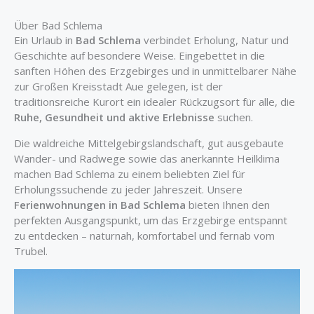
Über Bad Schlema
Ein Urlaub in
Bad Schlema
verbindet Erholung, Natur und
Geschichte auf besondere Weise. Eingebettet in die
sanften Höhen des Erzgebirges und in unmittelbarer Nähe
zur Großen Kreisstadt Aue gelegen, ist der
traditionsreiche Kurort ein idealer Rückzugsort für alle, die
Ruhe, Gesundheit und aktive Erlebnisse
suchen.
Die waldreiche Mittelgebirgslandschaft, gut ausgebaute
Wander- und Radwege sowie das anerkannte Heilklima
machen Bad Schlema zu einem beliebten Ziel für
Erholungssuchende zu jeder Jahreszeit. Unsere
Ferienwohnungen in Bad Schlema
bieten Ihnen den
perfekten Ausgangspunkt, um das Erzgebirge entspannt
zu entdecken – naturnah, komfortabel und fernab vom
Trubel.