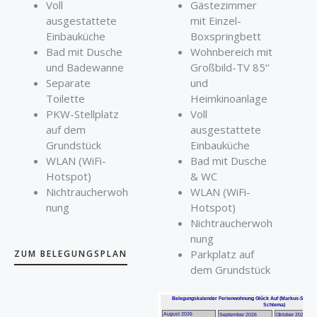
Voll
Gästezimmer
ausgestattete
mit Einzel-
Einbauküche
Boxspringbett
Bad mit Dusche
Wohnbereich mit
und Badewanne
Großbild-TV 85‘‘
Separate
und
Toilette
Heimkinoanlage
PKW-Stellplatz
Voll
auf dem
ausgestattete
Grundstück
Einbauküche
WLAN (WiFi-
Bad mit Dusche
Hotspot)
& WC
Nichtraucherwoh
WLAN (WiFi-
nung
Hotspot)
Nichtraucherwoh
nung
Parkplatz auf
ZUM BELEGUNGSPLAN
dem Grundstück