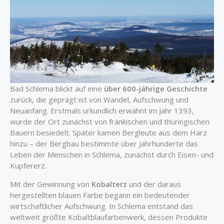
Bad Schlema blickt auf eine
über 600-jährige Geschichte
zurück, die geprägt ist von Wandel, Aufschwung und
Neuanfang. Erstmals urkundlich erwähnt im Jahr 1393,
wurde der Ort zunächst von fränkischen und thüringischen
Bauern besiedelt. Später kamen Bergleute aus dem Harz
hinzu – der Bergbau bestimmte über Jahrhunderte das
Leben der Menschen in Schlema, zunächst durch Eisen- und
Kupfererz.
Mit der Gewinnung von
Kobalterz
und der daraus
hergestellten blauen Farbe begann ein bedeutender
wirtschaftlicher Aufschwung. In Schlema entstand das
weltweit größte Kobaltblaufarbenwerk, dessen Produkte