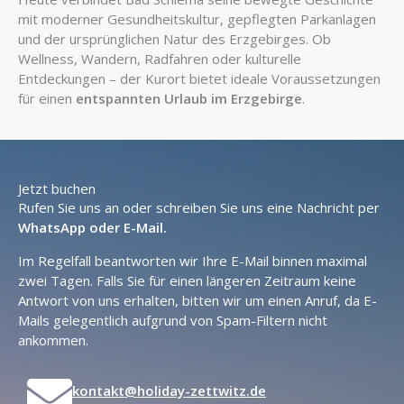
mit moderner Gesundheitskultur, gepflegten Parkanlagen
und der ursprünglichen Natur des Erzgebirges. Ob
Wellness, Wandern, Radfahren oder kulturelle
Entdeckungen – der Kurort bietet ideale Voraussetzungen
für einen
entspannten Urlaub im Erzgebirge
.
Jetzt buchen
Rufen Sie uns an oder schreiben Sie uns eine Nachricht per
WhatsApp oder E-Mail.
Im Regelfall beantworten wir Ihre E-Mail binnen maximal
zwei Tagen. Falls Sie für einen längeren Zeitraum keine
Antwort von uns erhalten, bitten wir um einen Anruf, da E-
Mails gelegentlich aufgrund von Spam-Filtern nicht
ankommen.
kontakt@holiday-zettwitz.de