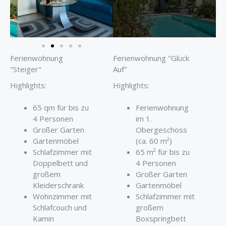
Ferienwohnung
Ferienwohnung "Glück
"Steiger"
Auf"
Highlights:
Highlights:
65 qm für bis zu
Ferienwohnung
4 Personen
im 1.
Großer Garten
Obergeschoss
Gartenmöbel
(ca. 60 m²)
Schlafzimmer mit
65 m² für bis zu
Doppelbett und
4 Personen
großem
Großer Garten
Kleiderschrank
Gartenmöbel
Wohnzimmer mit
Schlafzimmer mit
Schlafcouch und
großem
Kamin
Boxspringbett