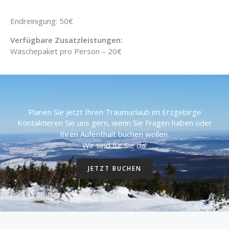
Endreinigung: 50€
Verfügbare Zusatzleistungen:
Wäschepaket pro Person – 20€
Planen Sie jetzt Ihren Traumurlaub im Erzgebirge
Kontaktieren Sie uns gern, wenn Sie Fragen haben oder
Ihren Aufenthalt buchen wollen.
Wir sind für Sie da!
JETZT BUCHEN