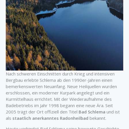
Nach schweren Einschnitten durch Krieg und intensiven
Bergbau erlebte Schlema ab den 1990er-Jahren einen
bemerkenswerten Neuanfang. Neue Heilquellen wurden
erschlossen, ein moderner Kurpark angelegt und ein
Kurmittelhaus errichtet. Mit der Wiederaufnahme des
Badebetriebs im Jahr 1998 begann eine neue Ära. Seit
2005 trägt der Ort offiziell den Titel
Bad Schlema
und ist
als
staatlich anerkanntes Radonheilbad
bekannt.
Heute verbindet Bad Schlema seine bewegte Geschichte